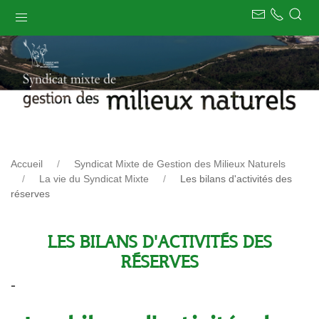
Accueil
Syndicat Mixte de Gestion des Milieux Naturels
La vie du Syndicat Mixte
Les bilans d'activités des
réserves
LES BILANS D'ACTIVITÉS DES
RÉSERVES
-